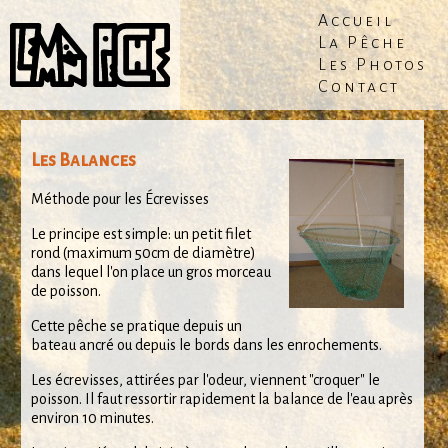
Accueil
La Pêche
Les Photos
Contact
Les Balances
Méthode pour les Écrevisses
Le principe est simple: un petit filet
rond (maximum 50cm de diamètre)
dans lequel l'on place un gros morceau
de poisson.
Cette pêche se pratique depuis un
bateau ancré ou depuis le bords dans les enrochements.
Les écrevisses, attirées par l'odeur, viennent "croquer" le
poisson. Il faut ressortir rapidement la balance de l'eau après
environ 10 minutes.